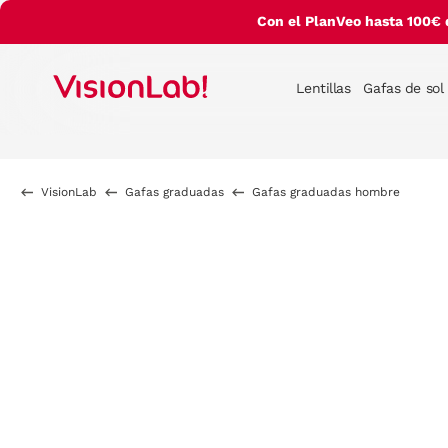
Con el PlanVeo hasta 100€ 
Lentillas
Gafas de sol
VisionLab
Gafas graduadas
Gafas graduadas hombre