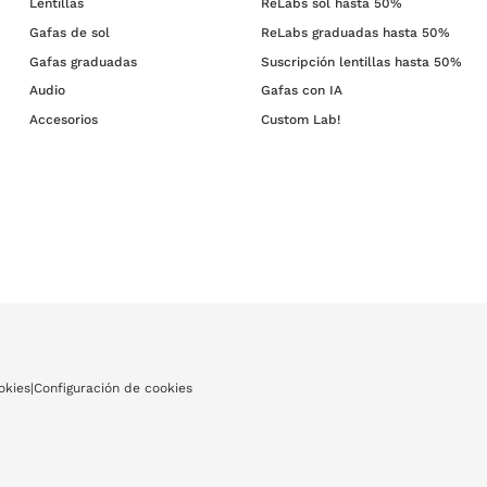
Lentillas
ReLabs sol hasta 50%
Gafas de sol
ReLabs graduadas hasta 50%
Gafas graduadas
Suscripción lentillas hasta 50%
Audio
Gafas con IA
Accesorios
Custom Lab!
okies
|
Configuración de cookies