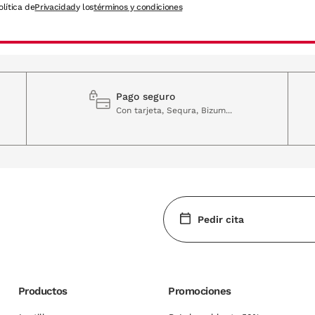
olítica de
Privacidad
y los
términos y condiciones
Pago seguro
Con tarjeta, Sequra, Bizum...
Pedir cita
Productos
Promociones