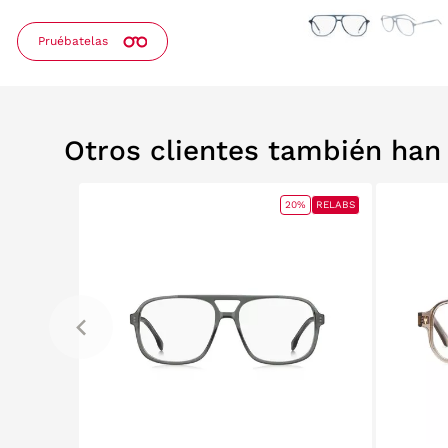
Pruébatelas
Otros clientes también ha
20%
RELABS