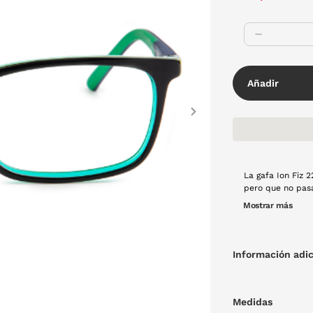
Añadir
Next
La gafa Ion Fiz 2
pero que no pas
pasta en color ne
Mostrar más
Información adic
Medidas