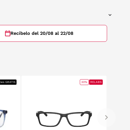
Recíbelo del 20/08 al 22/08
ales GRATIS
30%
RELABS