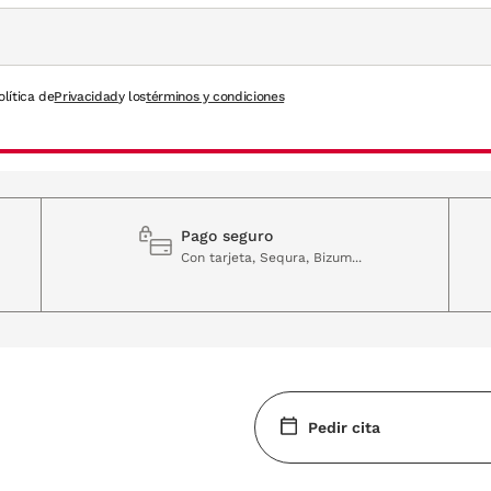
olítica de
Privacidad
y los
términos y condiciones
Pago seguro
Con tarjeta, Sequra, Bizum...
Pedir cita