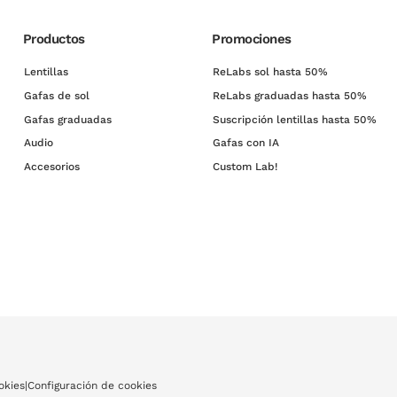
Productos
Promociones
Lentillas
ReLabs sol hasta 50%
Gafas de sol
ReLabs graduadas hasta 50%
Gafas graduadas
Suscripción lentillas hasta 50%
Audio
Gafas con IA
Accesorios
Custom Lab!
okies
|
Configuración de cookies