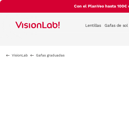
Con el PlanVeo hasta 100€ 
Lentillas
Gafas de sol
VisionLab
Gafas graduadas