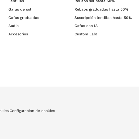
Lentillas
ReLabs sol hasta 50%
Gafas de sol
ReLabs graduadas hasta 50%
Gafas graduadas
Suscripción lentillas hasta 50%
Audio
Gafas con IA
Accesorios
Custom Lab!
okies
|
Configuración de cookies