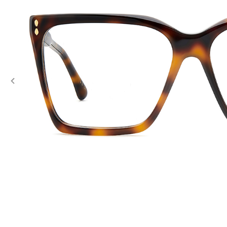
Previous