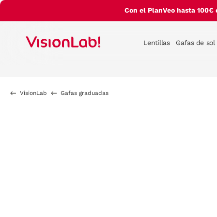
Con el PlanVeo hasta 100€ 
Lentillas
Gafas de sol
VisionLab
Gafas graduadas