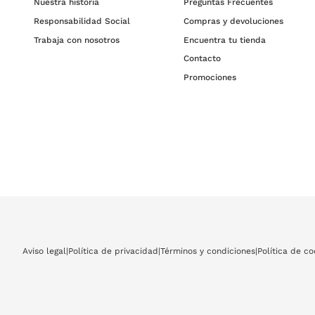
Nuestra historia
Preguntas Frecuentes
Responsabilidad Social
Compras y devoluciones
Trabaja con nosotros
Encuentra tu tienda
Contacto
Promociones
Aviso legal
|
Política de privacidad
|
Términos y condiciones
|
Política de co