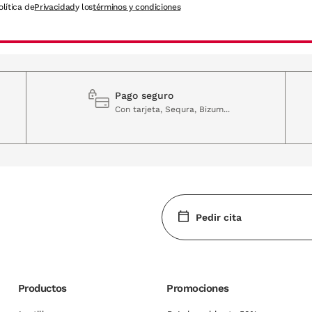
olítica de
Privacidad
y los
términos y condiciones
Pago seguro
Con tarjeta, Sequra, Bizum...
Pedir cita
Productos
Promociones