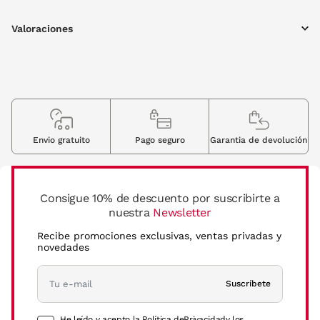
Valoraciones
Envio gratuito
Pago seguro
Garantia de devolución
Consigue 10% de descuento por suscribirte a
nuestra
Newsletter
Recibe promociones exclusivas, ventas privadas y
novedades
Suscríbete
He leído y acepto la Política de
Privacidad
y los