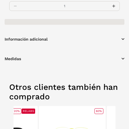
Información adicional
Medidas
Otros clientes también han
comprado
20%
RELABS
60%