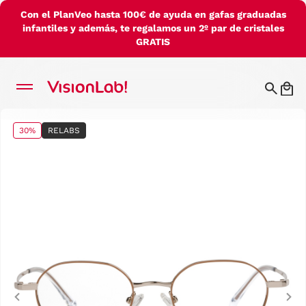
Con el PlanVeo hasta 100€ de ayuda en gafas graduadas
infantiles y además, te regalamos un 2º par de cristales
GRATIS
30%
RELABS
Previous