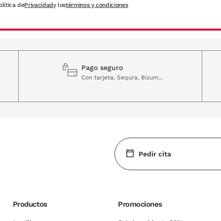
olítica de
Privacidad
y los
términos y condiciones
Pago seguro
Con tarjeta, Sequra, Bizum...
Pedir cita
Productos
Promociones