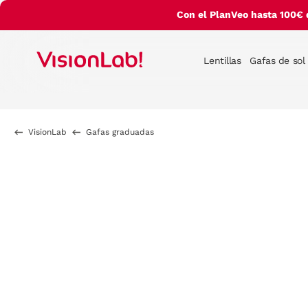
Con el PlanVeo hasta 100€ 
Lentillas
Gafas de sol
VisionLab
Gafas graduadas