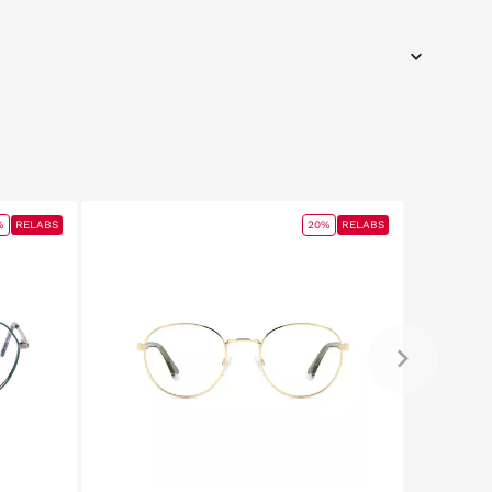
%
RELABS
20%
RELABS