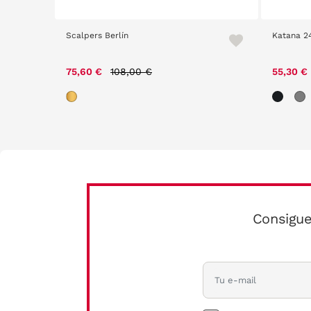
Scalpers Berlín
Katana 2
Price reduced from
to
75,60 €
108,00 €
55,30 €
Consigue