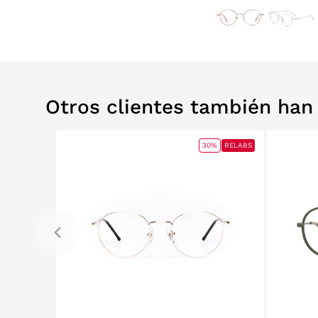
Otros clientes también ha
RELABS
30%
RELABS