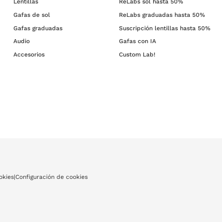
Lentillas
ReLabs sol hasta 50%
Gafas de sol
ReLabs graduadas hasta 50%
Gafas graduadas
Suscripción lentillas hasta 50%
Audio
Gafas con IA
Accesorios
Custom Lab!
okies
|
Configuración de cookies