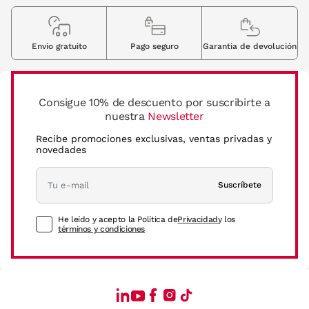
Envio gratuito
Pago seguro
Garantia de devolución
Consigue 10% de descuento por suscribirte a
nuestra
Newsletter
Recibe promociones exclusivas, ventas privadas y
novedades
Suscríbete
He leído y acepto la Política de
Privacidad
y los
términos y condiciones