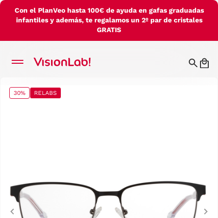
Con el PlanVeo hasta 100€ de ayuda en gafas graduadas
infantiles y además, te regalamos un 2º par de cristales
GRATIS
30%
RELABS
Previous