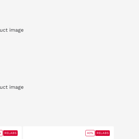
%
RELABS
40%
RELABS