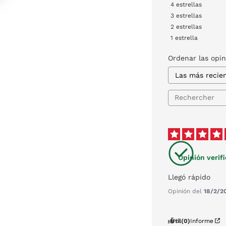
4
estrellas
3
estrellas
2
estrellas
1
estrella
Ordenar las opi
Opinión verif
Llegó rápido
Opinión del
18/2/2
Útil
(0)
Informe