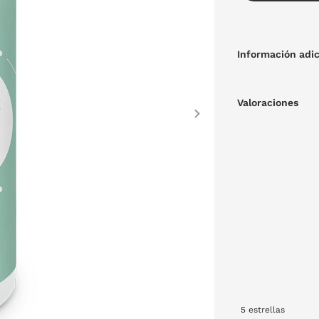
Información adic
Valoraciones
Next
5
estrellas