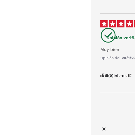
Opinión verif
Muy bien
Opinión del
28/1/2
Útil
(0)
Informe