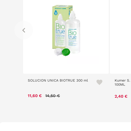
SOLUCION UNICA BIOTRUE 300 ml
Kumer S. 
100ML
Price reduced from
to
11,60 €
14,50 €
2,40 €