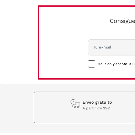
Consigue
He leído y acepto la P
Envio gratuito
A partir de 29€