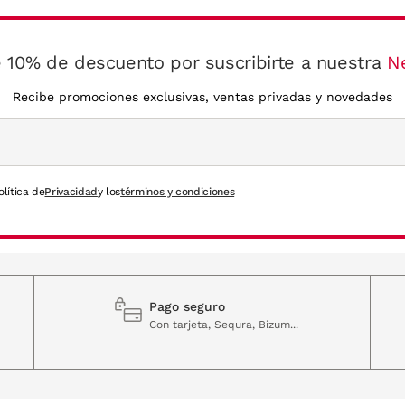
 10% de descuento por suscribirte a nuestra
N
Recibe promociones exclusivas, ventas privadas y novedades
olítica de
Privacidad
y los
términos y condiciones
Pago seguro
Con tarjeta, Sequra, Bizum...