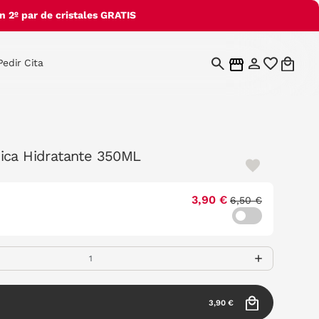
 2º par de cristales GRATIS
Pedir Cita
ica Hidratante 350ML
3,90 €
6,50 €
3,90 €