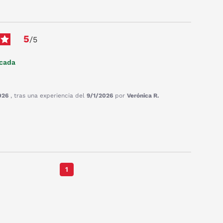
5
/
5
icada
026
, tras una experiencia del
9/1/2026
por
Verónica R.
1