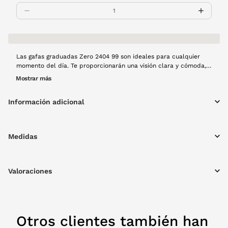
Las gafas graduadas Zero 2404 99 son ideales para cualquier
momento del día. Te proporcionarán una visión clara y cómoda,
además un ajuste perfecto para que disfrutes de cada detalle.
Mostrar más
Montura de metal en color amarillo.
Información adicional
Medidas
Valoraciones
Otros clientes también han