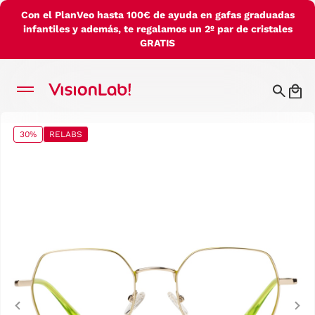
Con el PlanVeo hasta 100€ de ayuda en gafas graduadas
infantiles y además, te regalamos un 2º par de cristales
GRATIS
30%
RELABS
Previous