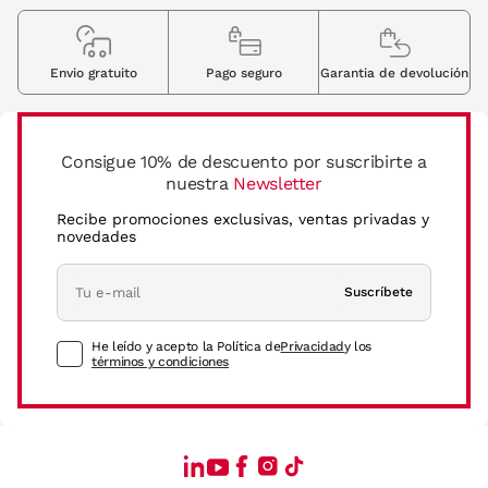
Envio gratuito
Pago seguro
Garantia de devolución
Consigue 10% de descuento por suscribirte a
nuestra
Newsletter
Recibe promociones exclusivas, ventas privadas y
novedades
Suscríbete
He leído y acepto la Política de
Privacidad
y los
términos y condiciones