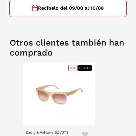
Recíbelo del 09/08 al 10/08
Otros clientes también han
comprado
60%
OUTLET
Zadig & Voltaire SZV373