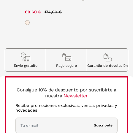
Price reduced from
to
69,60 €
174,00 €
Envio gratuito
Pago seguro
Garantia de devolución
Consigue 10% de descuento por suscribirte a
nuestra
Newsletter
Recibe promociones exclusivas, ventas privadas y
novedades
Suscríbete