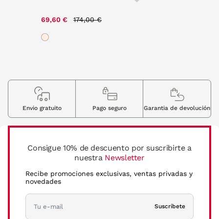
Price reduced from
to
69,60 €
174,00 €
Envio gratuito
Pago seguro
Garantia de devolución
Consigue 10% de descuento por suscribirte a
nuestra
Newsletter
Recibe promociones exclusivas, ventas privadas y
novedades
Suscríbete