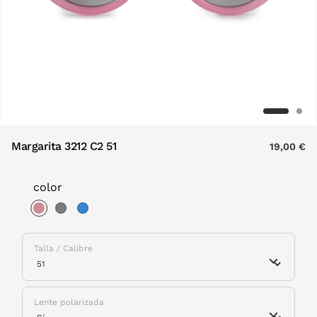
Margarita 3212 C2 51
19,00 €
color
selected
Talla / Calibre
Lente polarizada