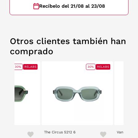
Recíbelo del 21/08 al 23/08
Otros clientes también han
comprado
30%
RELABS
30%
RELABS
The Circus 5212 6
Vanity 2210