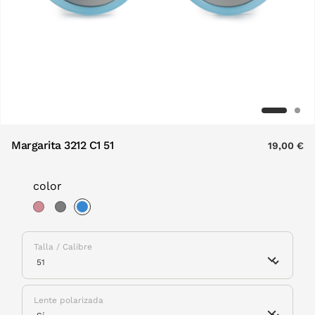
Margarita 3212 C1 51
19,00 €
color
selected
Talla / Calibre
Lente polarizada