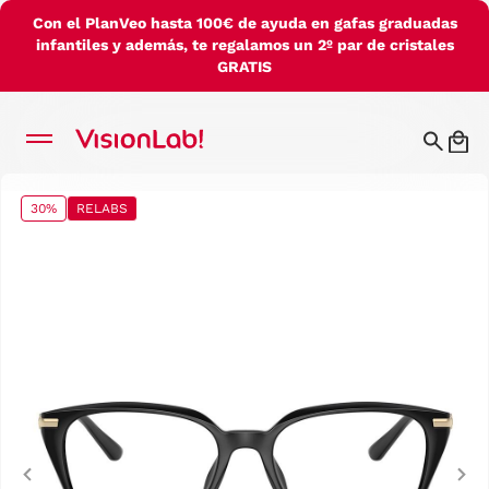
Con el PlanVeo hasta 100€ de ayuda en gafas graduadas
infantiles y además, te regalamos un 2º par de cristales
GRATIS
30%
RELABS
Previous