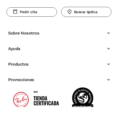
Pedir cita
Buscar óptica
Sobre Nosotros
Ayuda
Productos
Promociones