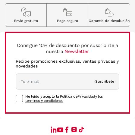
Envio gratuito
Pago seguro
Garantia de devolución
Consigue 10% de descuento por suscribirte a
nuestra
Newsletter
Recibe promociones exclusivas, ventas privadas y
novedades
Suscríbete
He leído y acepto la Política de
Privacidad
y los
términos y condiciones