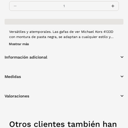
Versátiles y atemporales. Las gafas de ver Michael Kors 4133D
con montura de pasta negra, se adaptan a cualquier estilo y
ocasión. Perfectas para quienes buscan un accesorio cómodo y
Mostrar más
elegante para el día a día.
Información adicional
Medidas
Valoraciones
Otros clientes también han