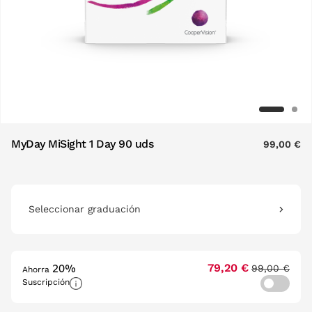
MyDay MiSight 1 Day 90 uds
99,00 €
Seleccionar graduación
20%
79,20 €
99,00 €
Ahorra
Suscripción