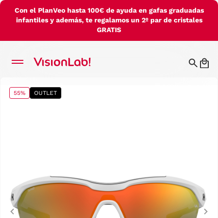
Con el PlanVeo hasta 100€ de ayuda en gafas graduadas
infantiles y además, te regalamos un 2º par de cristales
GRATIS
55%
OUTLET
Previous