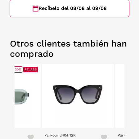
Recíbelo del 08/08 al 09/08
Otros clientes también han
comprado
30%
RELABS
Parkour 2404 12K
Parkour 2510 7