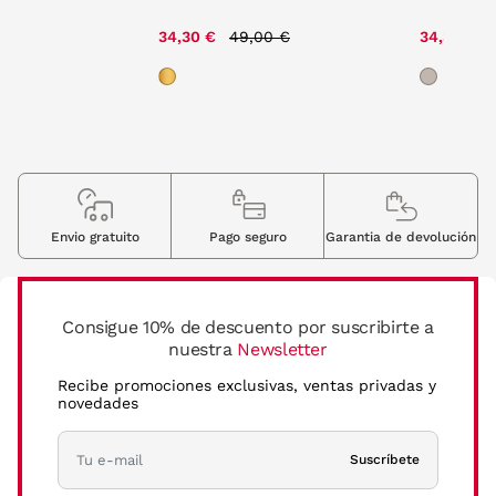
Price reduced from
to
34,30 €
49,00 €
34,30 €
Envio gratuito
Pago seguro
Garantia de devolución
Consigue 10% de descuento por suscribirte a
nuestra
Newsletter
Recibe promociones exclusivas, ventas privadas y
novedades
Suscríbete