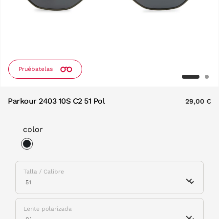
Pruébatelas
Parkour 2403 10S C2 51 Pol
29,00 €
color
selected
Talla / Calibre
Lente polarizada