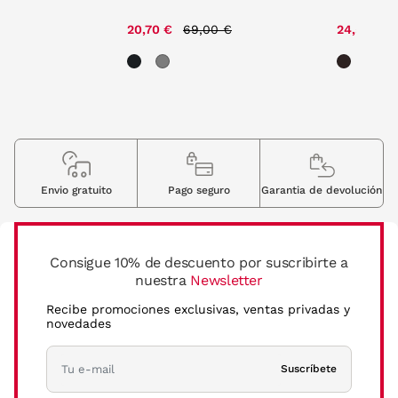
Price reduced from
to
20,70 €
69,00 €
24,50 €
Envio gratuito
Pago seguro
Garantia de devolución
Consigue 10% de descuento por suscribirte a
nuestra
Newsletter
Recibe promociones exclusivas, ventas privadas y
novedades
Suscríbete