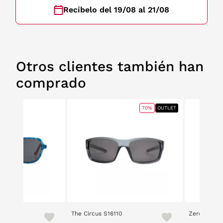
Recíbelo del 19/08 al 21/08
Otros clientes también han
comprado
70%
OUTLET
The Circus S16110
Zero 2305 