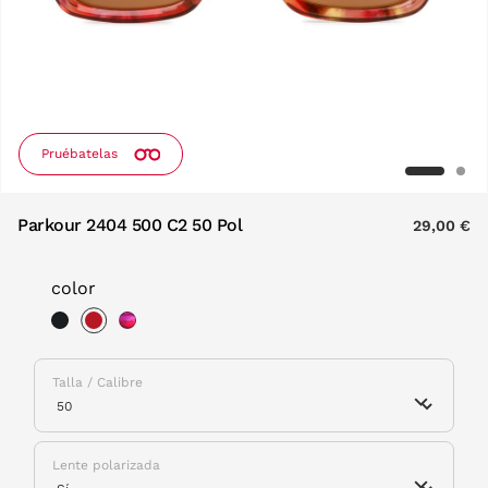
Pruébatelas
Parkour 2404 500 C2 50 Pol
29,00 €
color
selected
Talla / Calibre
Lente polarizada