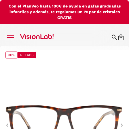
Con el PlanVeo hasta 100€ de ayuda en gafas graduadas
infantiles y además, te regalamos un 2º par de cristales
GRATIS
30%
RELABS
Previous