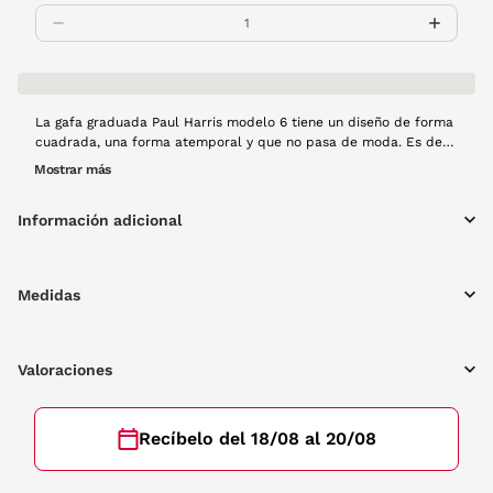
La gafa graduada Paul Harris modelo 6 tiene un diseño de forma
cuadrada, una forma atemporal y que no pasa de moda. Es de
pasta en color habana, un básico que no puedes dejar escapar.
Mostrar más
Información adicional
Medidas
Valoraciones
Recíbelo del 18/08 al 20/08