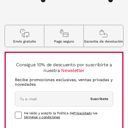
Envio gratuito
Pago seguro
Garantia de devolución
Consigue 10% de descuento por suscribirte a
nuestra
Newsletter
Recibe promociones exclusivas, ventas privadas y
novedades
Suscríbete
He leído y acepto la Política de
Privacidad
y los
términos y condiciones