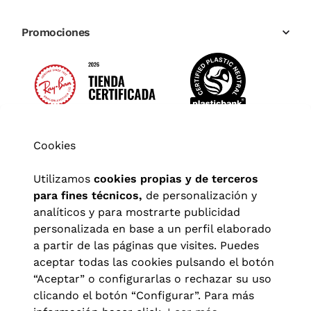
Promociones
Cookies
Utilizamos
cookies propias y de terceros
para fines técnicos,
de personalización y
analíticos y para mostrarte publicidad
personalizada en base a un perfil elaborado
a partir de las páginas que visites. Puedes
aceptar todas las cookies pulsando el botón
“Aceptar” o configurarlas o rechazar su uso
clicando el botón “Configurar”. Para más
Aviso legal
|
Política de privacidad
|
Términos y condiciones
|