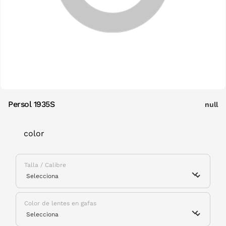
Persol 1935S
null
color
Talla / Calibre
Color de lentes en gafas