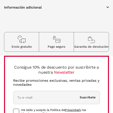
Información adicional
Envio gratuito
Pago seguro
Garantia de devolución
Consigue 10% de descuento por suscribirte a
nuestra
Newsletter
Recibe promociones exclusivas, ventas privadas y
novedades
Suscríbete
He leído y acepto la Política de
Privacidad
y los