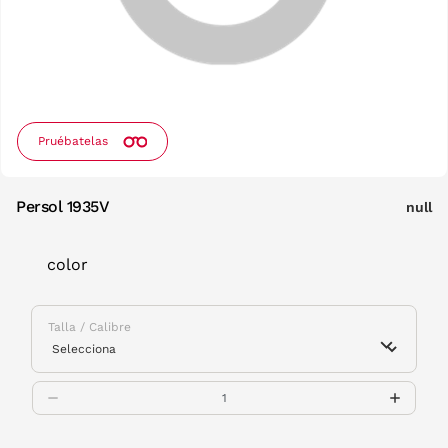
Pruébatelas
Persol 1935V
null
color
Talla / Calibre