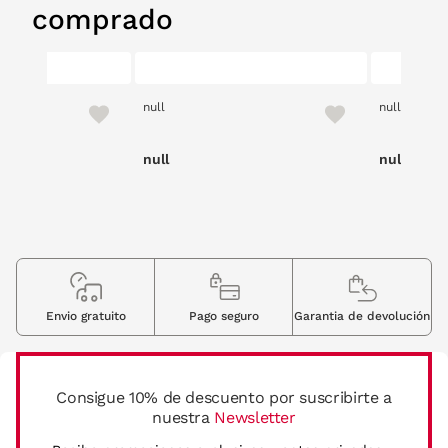
comprado
null
null
null
null
Envio gratuito
Pago seguro
Garantia de devolución
Consigue 10% de descuento por suscribirte a
nuestra
Newsletter