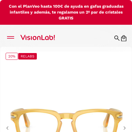
Con el PlanVeo hasta 100€ de ayuda en gafas graduadas
infantiles y además, te regalamos un 2º par de cristales
GRATIS
20%
RELABS
Previous