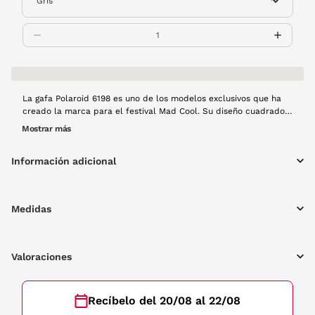
La gafa Polaroid 6198 es uno de los modelos exclusivos que ha
creado la marca para el festival Mad Cool. Su diseño cuadrado
en pasta verde transparente te hará ser la estrella del festival.
Mostrar más
Información adicional
Medidas
Valoraciones
Recíbelo del 20/08 al 22/08