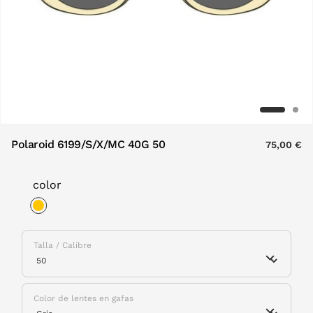
Polaroid 6199/S/X/MC 40G 50
75,00 €
color
selected
Talla / Calibre
Color de lentes en gafas