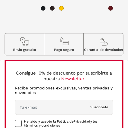
Envio gratuito
Pago seguro
Garantia de devolución
Consigue 10% de descuento por suscribirte a
nuestra
Newsletter
Recibe promociones exclusivas, ventas privadas y
novedades
Suscríbete
He leído y acepto la Política de
Privacidad
y los
términos y condiciones