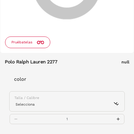
Pruébatelas
Polo Ralph Lauren 2277
null
color
Talla / Calibre