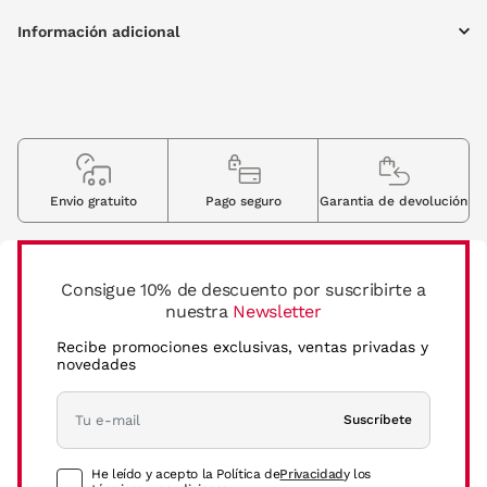
Información adicional
Envio gratuito
Pago seguro
Garantia de devolución
Consigue 10% de descuento por suscribirte a
nuestra
Newsletter
Recibe promociones exclusivas, ventas privadas y
novedades
Suscríbete
He leído y acepto la Política de
Privacidad
y los