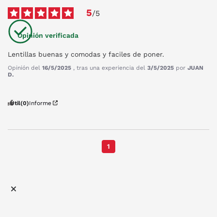
5
/
5
Opinión verificada
Lentillas buenas y comodas y faciles de poner.
Opinión del
16/5/2025
, tras una experiencia del
3/5/2025
por
JUAN
D.
Útil
(0)
Informe
1