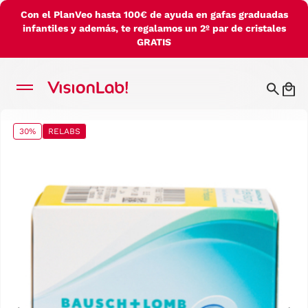
Con el PlanVeo hasta 100€ de ayuda en gafas graduadas
infantiles y además, te regalamos un 2º par de cristales
GRATIS
30%
RELABS