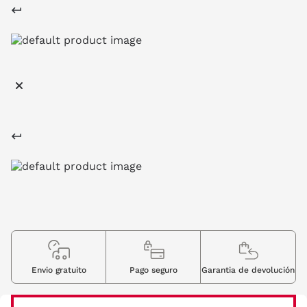
Envio gratuito
Pago seguro
Garantia de devolución