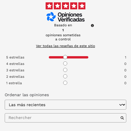
Basado en
1
opiniones sometidas
a control
Ver todas las reseñas de este sitio
5
estrellas
1
4
estrellas
0
3
estrellas
0
2
estrellas
0
1
estrella
0
Ordenar las opiniones