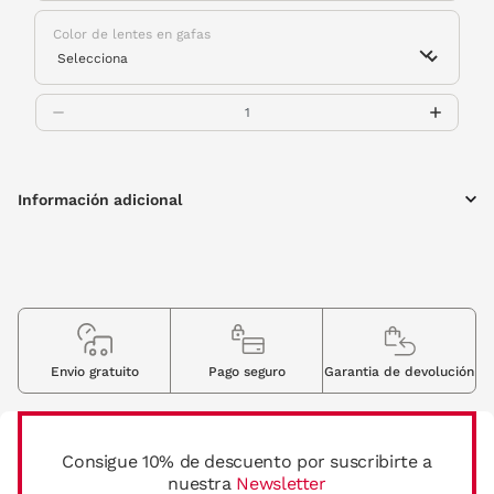
Color de lentes en gafas
Información adicional
Envio gratuito
Pago seguro
Garantia de devolución
Consigue 10% de descuento por suscribirte a
nuestra
Newsletter