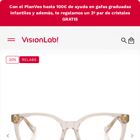
Con el PlanVeo hasta 100€ de ayuda en gafas graduadas
infantiles y además, te regalamos un 2º par de cristales
GRATIS
30%
RELABS
Previous