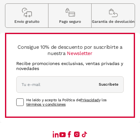
Envio gratuito
Pago seguro
Garantia de devolución
Consigue 10% de descuento por suscribirte a
nuestra
Newsletter
Recibe promociones exclusivas, ventas privadas y
novedades
Suscríbete
He leído y acepto la Política de
Privacidad
y los
términos y condiciones