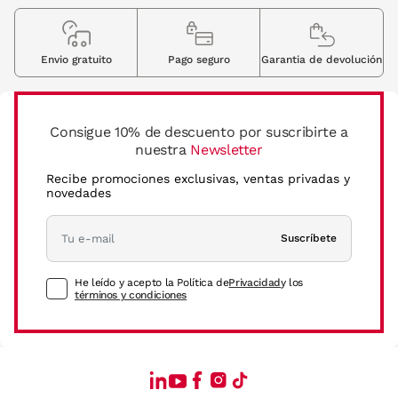
Envio gratuito
Pago seguro
Garantia de devolución
Consigue 10% de descuento por suscribirte a
nuestra
Newsletter
Recibe promociones exclusivas, ventas privadas y
novedades
Suscríbete
He leído y acepto la Política de
Privacidad
y los
términos y condiciones