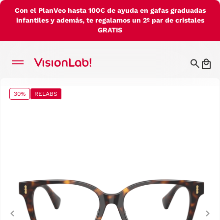
Con el PlanVeo hasta 100€ de ayuda en gafas graduadas
infantiles y además, te regalamos un 2º par de cristales
GRATIS
30%
RELABS
Previous