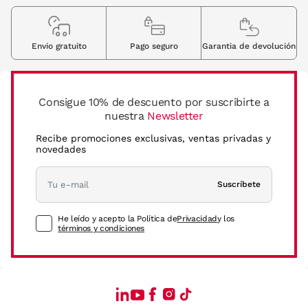
Envio gratuito
Pago seguro
Garantia de devolución
Consigue 10% de descuento por suscribirte a
nuestra
Newsletter
Recibe promociones exclusivas, ventas privadas y
novedades
Suscríbete
He leído y acepto la Política de
Privacidad
y los
términos y condiciones