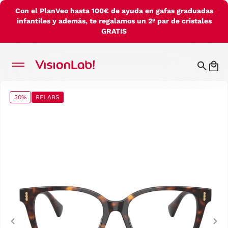
Con el PlanVeo hasta 100€ de ayuda en gafas graduadas
infantiles y además, te regalamos un 2º par de cristales
GRATIS
30%
RELABS
Previous