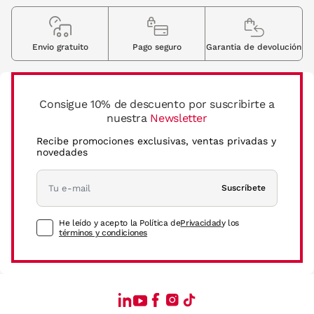
Envio gratuito
Pago seguro
Garantia de devolución
Consigue 10% de descuento por suscribirte a
nuestra
Newsletter
Recibe promociones exclusivas, ventas privadas y
novedades
Suscríbete
He leído y acepto la Política de
Privacidad
y los
términos y condiciones