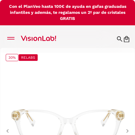
Con el PlanVeo hasta 100€ de ayuda en gafas graduadas
infantiles y además, te regalamos un 2º par de cristales
GRATIS
30%
RELABS
Previous