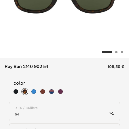
Ray Ban 2140 902 54
108,50 €
color
selected
Talla / Calibre