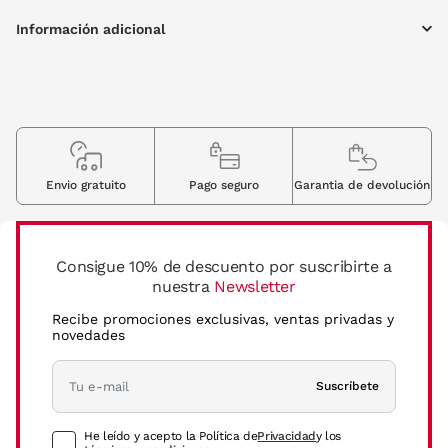
Información adicional
Envio gratuito
Pago seguro
Garantia de devolución
Consigue 10% de descuento por suscribirte a
nuestra
Newsletter
Recibe promociones exclusivas, ventas privadas y
novedades
Suscríbete
He leído y acepto la Política de
Privacidad
y los