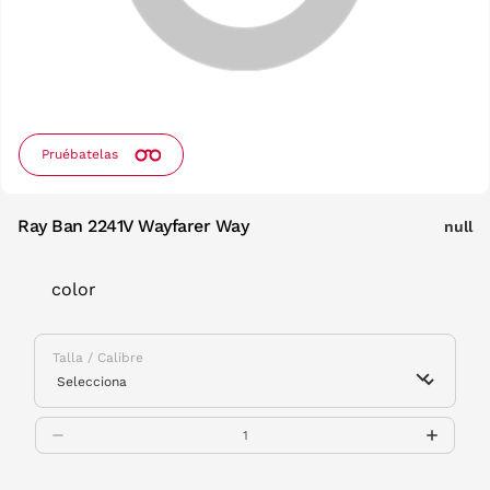
Pruébatelas
Ray Ban 2241V Wayfarer Way
null
color
Talla / Calibre