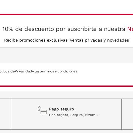
 10% de descuento por suscribirte a nuestra
N
Recibe promociones exclusivas, ventas privadas y novedades
olítica de
Privacidad
y los
términos y condiciones
Pago seguro
Con tarjeta, Sequra, Bizum...