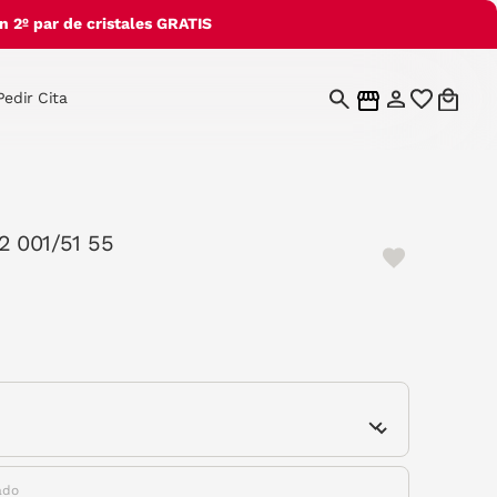
 2º par de cristales GRATIS
Pedir Cita
2 001/51 55
e
ado