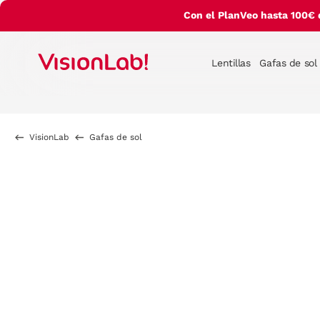
Con el PlanVeo hasta 100€ 
Lentillas
Gafas de sol
VisionLab
Gafas de sol