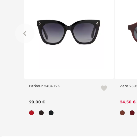
Parkour 2404 12K
Zero 2305
29,00 €
24,50 €