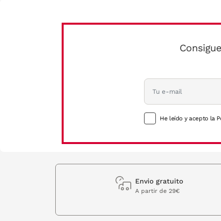
Consigue
He leído y acepto la P
Envio gratuito
A partir de 29€