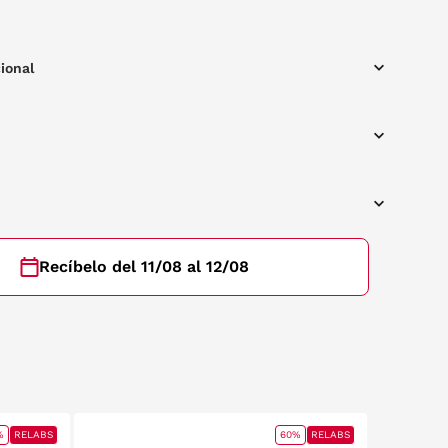
ional
Recíbelo del 11/08 al 12/08
%
RELABS
60%
RELABS