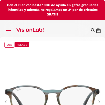
Con el PlanVeo hasta 100€ de ayuda en gafas graduadas
infantiles y además, te regalamos un 2º par de cristales
GRATIS
20%
RELABS
Previous