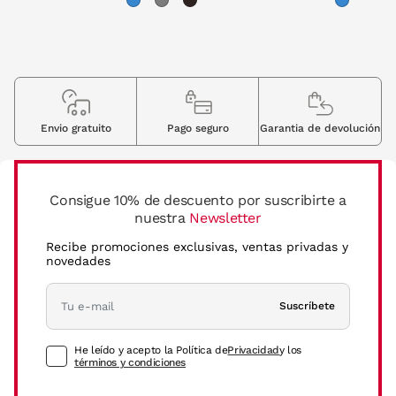
Envio gratuito
Pago seguro
Garantia de devolución
Consigue 10% de descuento por suscribirte a
nuestra
Newsletter
Recibe promociones exclusivas, ventas privadas y
novedades
Suscríbete
He leído y acepto la Política de
Privacidad
y los
términos y condiciones