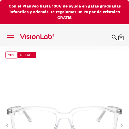
Con el PlanVeo hasta 100€ de ayuda en gafas graduadas
infantiles y además, te regalamos un 2º par de cristales
GRATIS
20%
RELABS
Previous