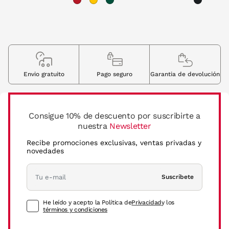
Envio gratuito
Pago seguro
Garantia de devolución
Consigue 10% de descuento por suscribirte a
nuestra
Newsletter
Recibe promociones exclusivas, ventas privadas y
novedades
Suscríbete
He leído y acepto la Política de
Privacidad
y los
términos y condiciones