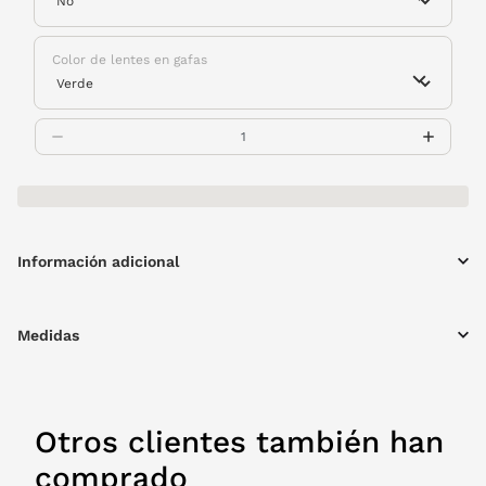
Color de lentes en gafas
Información adicional
Medidas
Otros clientes también han
comprado