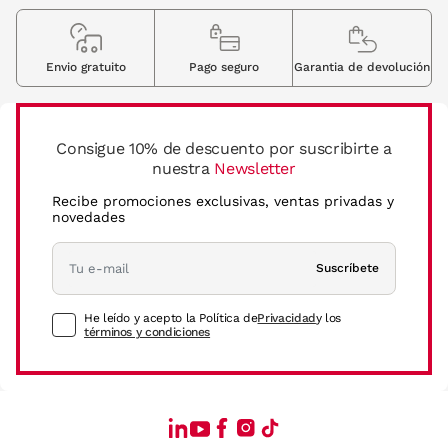
Envio gratuito
Pago seguro
Garantia de devolución
Consigue 10% de descuento por suscribirte a
nuestra
Newsletter
Recibe promociones exclusivas, ventas privadas y
novedades
Suscríbete
He leído y acepto la Política de
Privacidad
y los
términos y condiciones