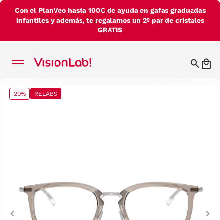
Con el PlanVeo hasta 100€ de ayuda en gafas graduadas
infantiles y además, te regalamos un 2º par de cristales
GRATIS
20%
RELABS
Previous