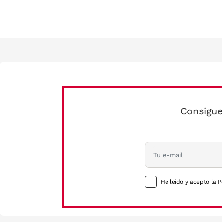
Consigue
He leído y acepto la P