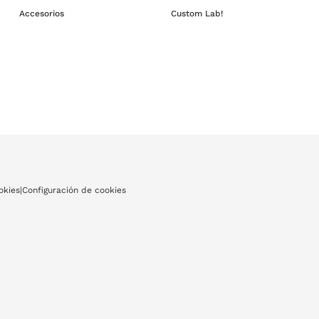
Accesorios
Custom Lab!
okies
|
Configuración de cookies