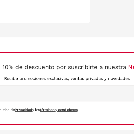
 10% de descuento por suscribirte a nuestra
N
Recibe promociones exclusivas, ventas privadas y novedades
olítica de
Privacidad
y los
términos y condiciones