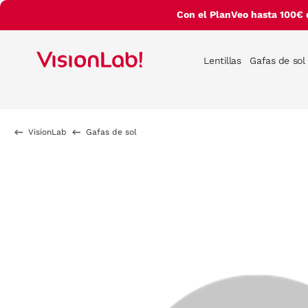
Con el PlanVeo hasta 100€ 
Lentillas
Gafas de sol
VisionLab
Gafas de sol