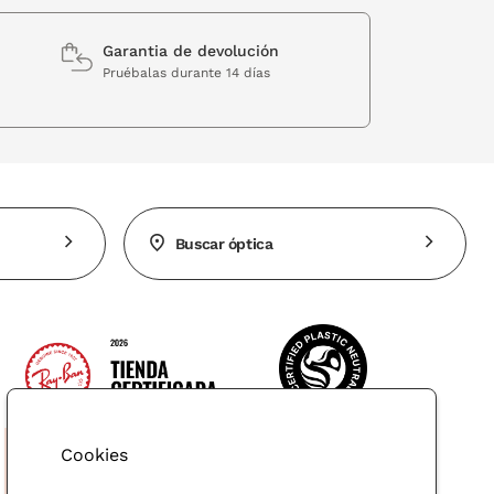
Garantia de devolución
Pruébalas durante 14 días
Buscar óptica
Cookies