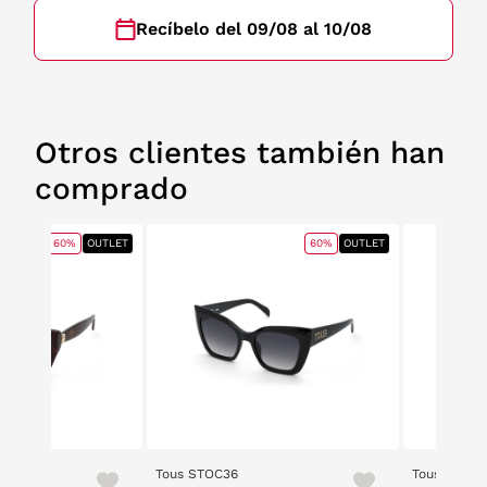
Recíbelo del 09/08 al 10/08
Otros clientes también han
comprado
60%
OUTLET
60%
OUTLET
Tous STOC36
Tous STOC