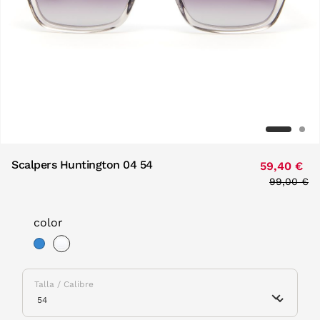
Scalpers Huntington 04 54
59,40 €
Price red
99,00 €
to
color
selected
Talla / Calibre