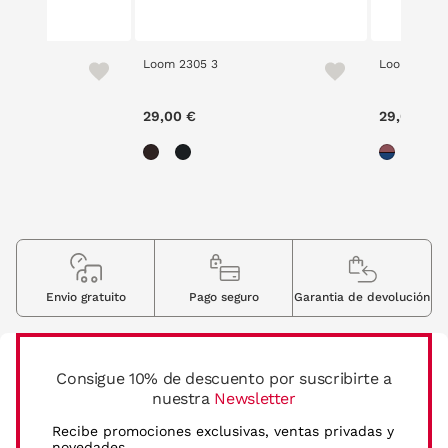
Loom 2305 3
Loom 2305 
29,00 €
29,00 €
Envio gratuito
Pago seguro
Garantia de devolución
Consigue 10% de descuento por suscribirte a
nuestra
Newsletter
Recibe promociones exclusivas, ventas privadas y
novedades