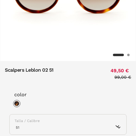
Scalpers Leblon 02 51
49,50 €
Price red
99,00 €
to
color
selected
Talla / Calibre