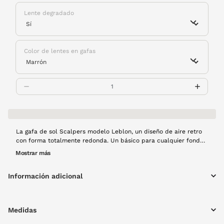
Lente degradado
Color de lentes en gafas
La gafa de sol Scalpers modelo Leblon, un diseño de aire retro
con forma totalmente redonda. Un básico para cualquier fondo
de armario, que combina el metal y la pasta.
Mostrar más
Información adicional
Medidas