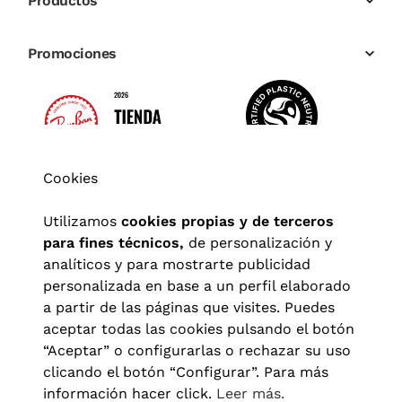
Productos
Promociones
Cookies
Utilizamos
cookies propias y de terceros
para fines técnicos,
de personalización y
analíticos y para mostrarte publicidad
personalizada en base a un perfil elaborado
a partir de las páginas que visites. Puedes
aceptar todas las cookies pulsando el botón
“Aceptar” o configurarlas o rechazar su uso
clicando el botón “Configurar”. Para más
información hacer click.
Leer más.