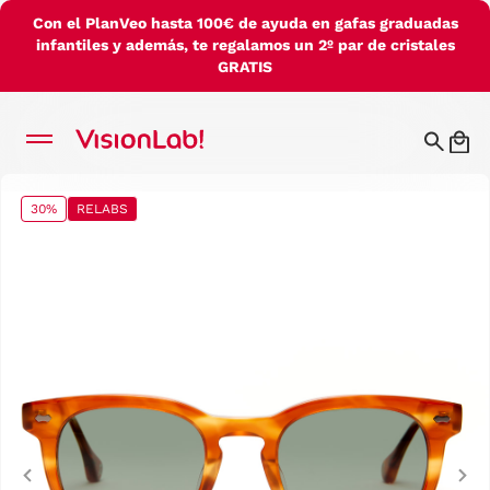
Con el PlanVeo hasta 100€ de ayuda en gafas graduadas
infantiles y además, te regalamos un 2º par de cristales
GRATIS
30%
RELABS
Previous