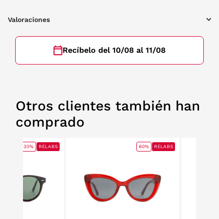
Valoraciones
Recíbelo del 10/08 al 11/08
Otros clientes también han
comprado
30%
RELABS
60%
RELABS