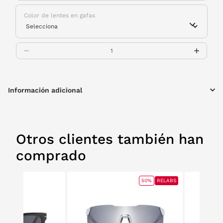
Color de lentes en gafas
Información adicional
Otros clientes también han
comprado
50%
RELABS