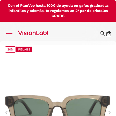
Con el PlanVeo hasta 100€ de ayuda en gafas graduadas
infantiles y además, te regalamos un 2º par de cristales
GRATIS
30%
RELABS
Previous