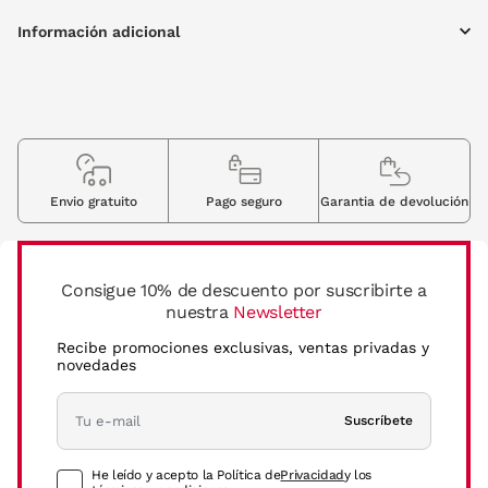
Información adicional
Envio gratuito
Pago seguro
Garantia de devolución
Consigue 10% de descuento por suscribirte a
nuestra
Newsletter
Recibe promociones exclusivas, ventas privadas y
novedades
Suscríbete
He leído y acepto la Política de
Privacidad
y los