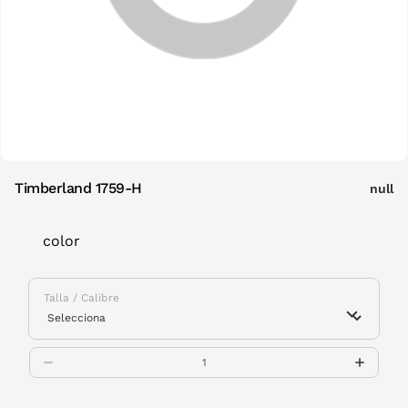
Timberland 1759-H
null
color
Talla / Calibre