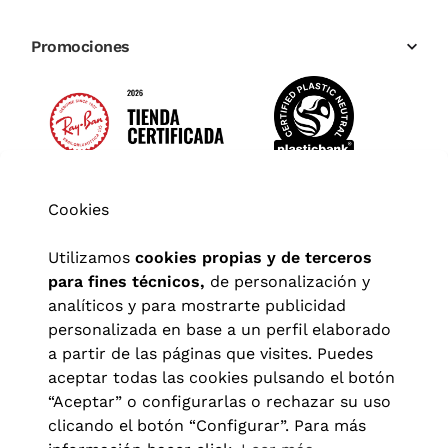
Promociones
Cookies
Utilizamos
cookies propias y de terceros
para fines técnicos,
de personalización y
analíticos y para mostrarte publicidad
personalizada en base a un perfil elaborado
a partir de las páginas que visites. Puedes
aceptar todas las cookies pulsando el botón
“Aceptar” o configurarlas o rechazar su uso
clicando el botón “Configurar”. Para más
Aviso legal
|
Política de privacidad
|
Términos y condiciones
|