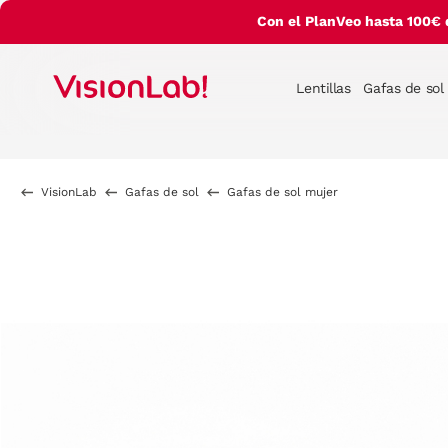
Con el PlanVeo hasta 100€ 
Lentillas
Gafas de sol
VisionLab
Gafas de sol
Gafas de sol mujer