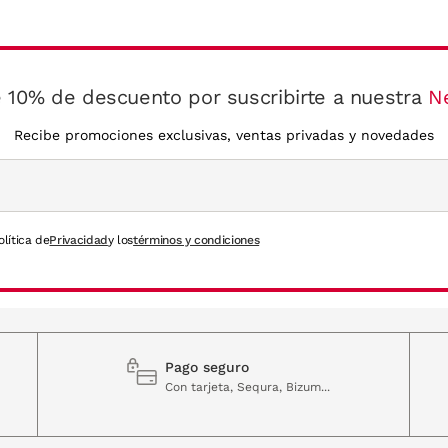
 10% de descuento por suscribirte a nuestra
N
Recibe promociones exclusivas, ventas privadas y novedades
olítica de
Privacidad
y los
términos y condiciones
Pago seguro
Con tarjeta, Sequra, Bizum...