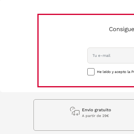
Consigue
He leído y acepto la P
Envio gratuito
A partir de 29€