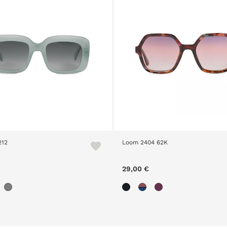
212
Loom 2404 62K
29,00 €