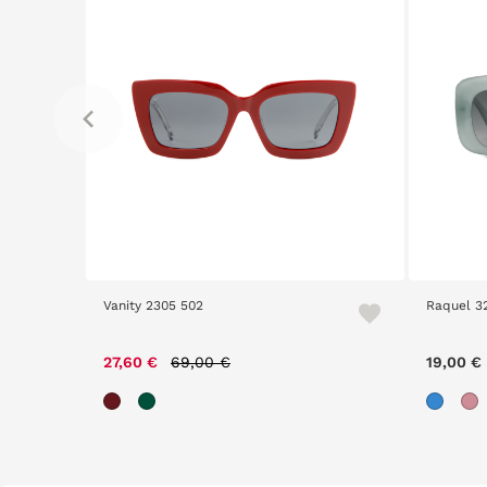
Vanity 2305 502
Raquel 3
Price reduced from
to
27,60 €
69,00 €
19,00 €