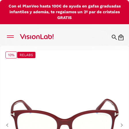
Con el PlanVeo hasta 100€ de ayuda en gafas graduadas
infantiles y además, te regalamos un 2º par de cristales
GRATIS
10%
RELABS
Previous