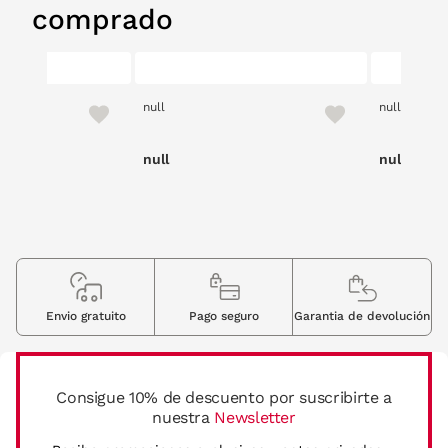
comprado
null
null
null
null
Envio gratuito
Pago seguro
Garantia de devolución
Consigue 10% de descuento por suscribirte a
nuestra
Newsletter