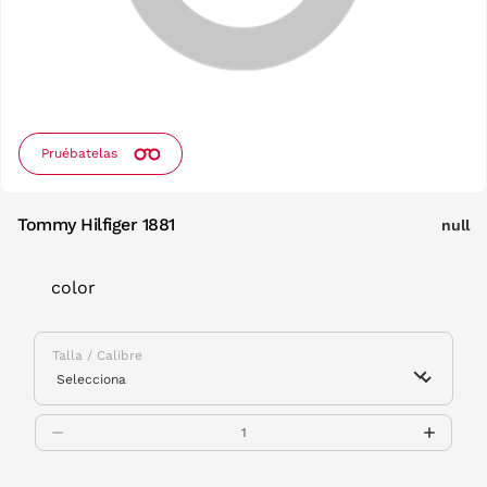
Pruébatelas
Tommy Hilfiger 1881
null
color
Talla / Calibre