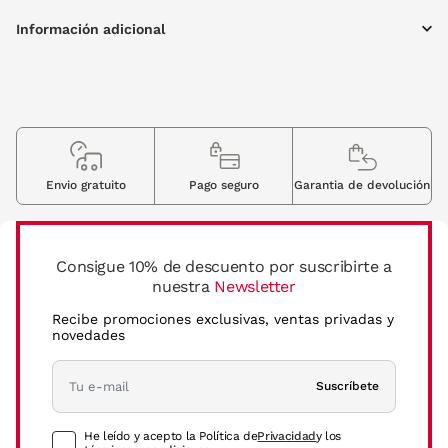
Información adicional
Envio gratuito
Pago seguro
Garantia de devolución
Consigue 10% de descuento por suscribirte a
nuestra
Newsletter
Recibe promociones exclusivas, ventas privadas y
novedades
Suscríbete
He leído y acepto la Política de
Privacidad
y los