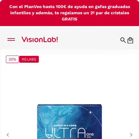
Con el PlanVeo hasta 100€ de ayuda en gafas graduadas
infantiles y además, te regalamos un 2º par de cristales
GRATIS
30%
RELABS
Previous